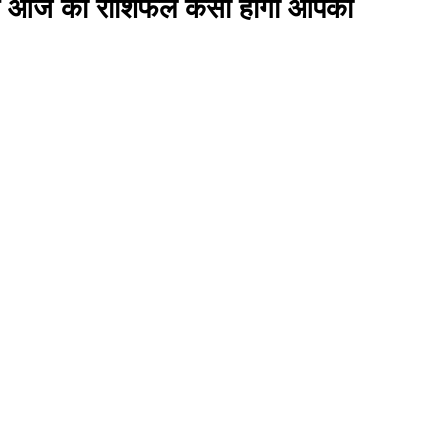
 आज का राशिफल कैसा होगा आपका
)