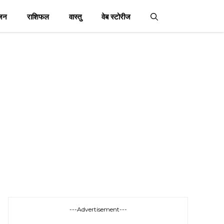
जन
राशिफल
वास्तु
वेब स्टोरीज
---Advertisement---