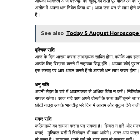
आपका व्यक्तित्व आज परफ्यूम की खुश्बू की तरह पूरे वातावरण को
अतीत में अपना धन निवेश किया था। आज उस धन से लाभ होने की स
है।
See also
Today 5 August Horoscope 2026 : 
वृश्चिक राशि
आज के दिन आराम करना लाभदायक साबित होगा, क्योंकि आप हाल के 
आपके लिए विश्राम करने में सहायक सिद्ध होंगे। आपका कोई पुरा
इस सलाह पर आप अमल करते हैं तो आपको धन लाभ जरुर होगा।
धनु राशि
अपनी सेहत के बारे में आवश्यकता से अधिक चिंता न करें। निश्चिंत
सफल रहेगा। आज यदि आप अपने दोस्तों के साथ कहीं घूमने जा रहे ह
छोटी यात्रा आपके भागदौड़ भरे दिन में आराम और सुकून देने वाल
मकर राशि
कठिनाइयों का सामना करना पड़ सकता है। हिम्मत न हारें और मनच
बनाएं। मुश्किल घड़ी में रिश्तेदार भी काम आयेंगे। अगर आप यात्रा
संभावना है। खासकर अपने पर्स को आज बहुत संभालकर रखें।