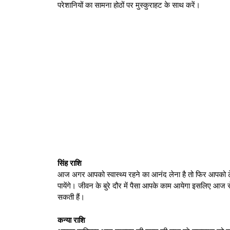
परेशानियों का सामना होठों पर मुस्कुराहट के साथ करें।
सिंह राशि
आज अगर आपको स्वास्थ्य रहने का आनंद लेना है तो फिर आपको टे
पायेंगे। जीवन के बुरे दौर में पैसा आपके काम आयेगा इसलिए आज से 
सकती हैं।
कन्या राशि