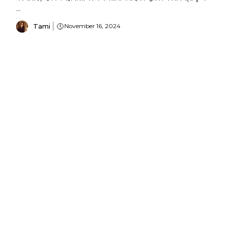
...
Tami
November 16, 2024