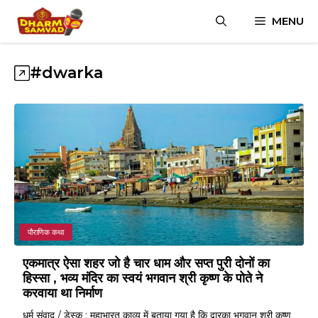
Skip
MENU
to
content
#dwarka
पौराणिक कथा
एकमात्र ऐसा शहर जो है चार धाम और सप्त पुरी दोनों का
हिस्सा , भव्य मंदिर का स्वयं भगवान श्री कृष्ण के पोते ने
करवाया था निर्माण
धर्म संवाद / डेस्क : महाभारत काव्य में बताया गया है कि द्वारका भगवान श्री कृष्ण