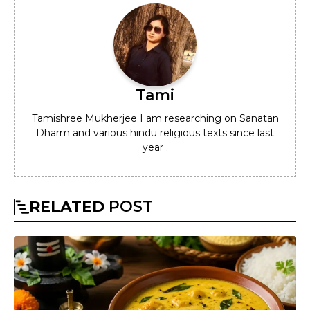
Tami
Tamishree Mukherjee I am researching on Sanatan
Dharm and various hindu religious texts since last
year .
RELATED
POST