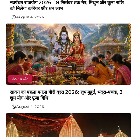
नवपंचम राजयोग 2026: 18 सितंबर तक मेष, मिथुन और तुला राशि
को मिलेगा करियर और धन लाभ
August 4, 2026
लेटेस्ट अपडेट
सावन का पहला मंगला गौरी व्रत 2026: शुभ मुहूर्त, भद्रा-पंचक, 3
शुभ योग और पूजा विधि
August 4, 2026