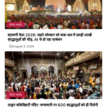
लेटेस्ट अपडेट
श्रावणी मेला 2026: पहले सोमवार को बाबा धाम में उमड़ी लाखों
श्रद्धालुओं की भीड़, AI से हो रहा प्रबंधन
August 3, 2026
लेटेस्ट अपडेट
ठाकुर बांकेबिहारी मंदिर: जन्माष्टमी पर 600 श्रद्धालुओं को ही मिलेगी