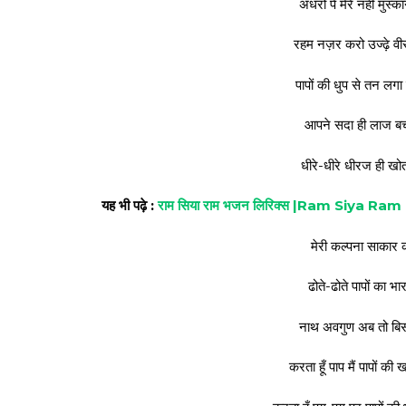
अधरों पे मेरे नहीं मुस
रहम नज़र करो उज्ढ़े वीर
पापों की धुप से तन लग
आपने सदा ही लाज बचाई
धीरे-धीरे धीरज ही खोता
यह भी पढ़े :
राम सिया राम भजन लिरिक्स |Ram Siya Ra
मेरी कल्पना साकार कर
ढोते-ढोते पापों का भार
नाथ अवगुण अब तो बिसा
करता हूँ पाप मैं पापों की खान