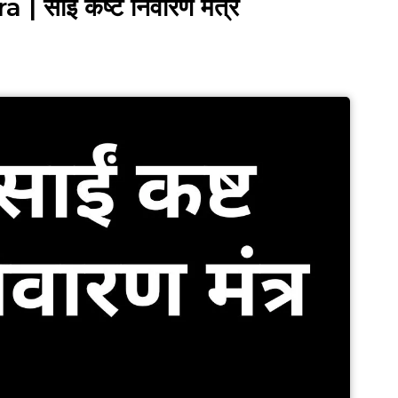
साईं कष्ट निवारण मंत्र