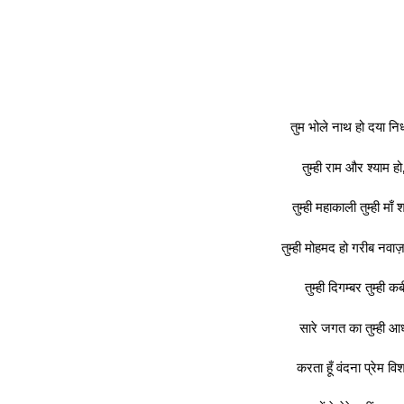
तुम भोले नाथ हो दया निध
तुम्ही राम और श्याम ह
तुम्ही महाकाली तुम्ही माँ 
तुम्ही मोहमद हो गरीब नवाज
तुम्ही दिगम्बर तुम्ही 
सारे जगत का तुम्ही आ
करता हूँ वंदना प्रेम वि