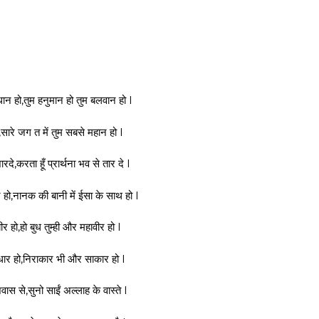
ान हो,तुम हनुमान हो तुम बलवान हो l
ो,सारे जग त में तुम सबसे महान हो l
शारदे,करता हूँ प्रार्थना भव से तार दे l
़ हो,नानक की बानी में ईसा के साथ हो l
कबीर हो,हो बुध तुम्ही और महावीर हो l
धार हो,निराकार भी और साकार हो l
शवास से,सुनो साईं अल्लाह के वास्ते l