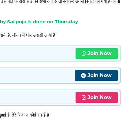
है. इस पाठ के द्वारा साई को सभी देवी देवता बताकर उनसे विनती की गयी है की वो
ी पूजा | Why Sai puja is done on Thursday
ायी है, जीवन में घोर उदासी लायी है l
Join Now
Join Now
Join Now
हाई है, तेरे सिवा न कोई सहाई है l