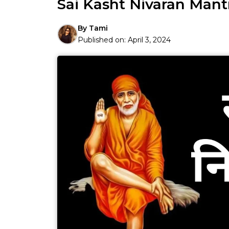
Sai Kasht Nivaran Mantra | 
By
Tami
Published on:
April 3, 2024