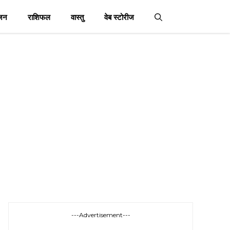
जन
राशिफल
वास्तु
वेब स्टोरीज
---Advertisement---