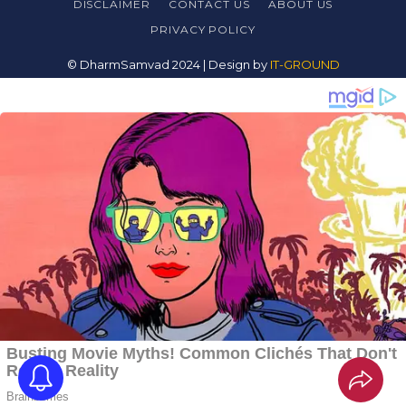
DISCLAIMER
CONTACT US
ABOUT US
PRIVACY
POLICY
© DharmSamvad 2024 | Design by
IT-GROUND