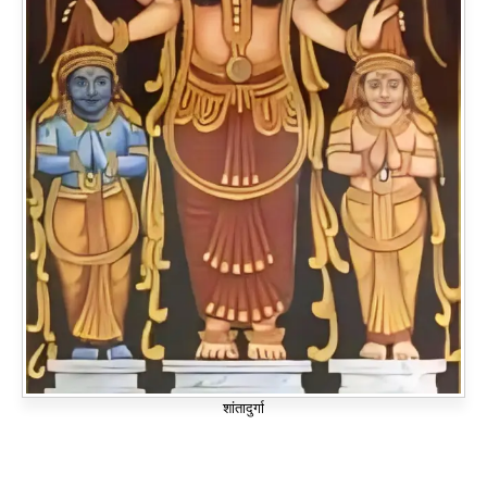
शांतादुर्गा