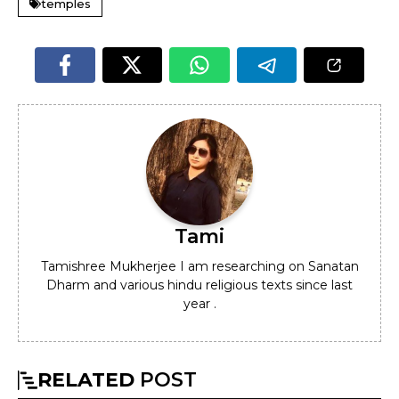
temples
Tami
Tamishree Mukherjee I am researching on Sanatan
Dharm and various hindu religious texts since last
year .
RELATED
POST