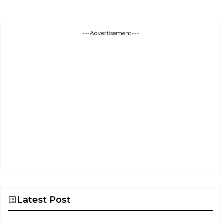
---Advertisement---
Latest Post