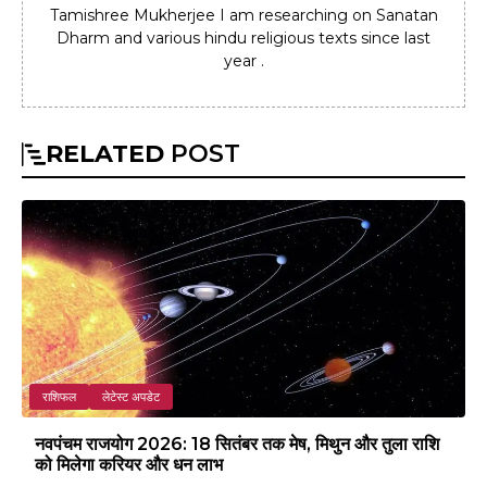
Tamishree Mukherjee I am researching on Sanatan
Dharm and various hindu religious texts since last
year .
RELATED
POST
राशिफल
लेटेस्ट अपडेट
नवपंचम राजयोग 2026: 18 सितंबर तक मेष, मिथुन और तुला राशि
को मिलेगा करियर और धन लाभ