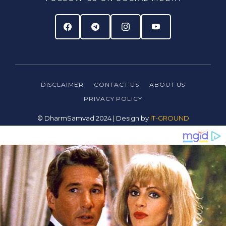
DISCLAIMER
CONTACT US
ABOUT US
PRIVACY
POLICY
© DharmSamvad 2024 | Design by
IT-GROUND