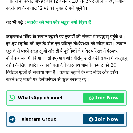
गंगोत्री के कपाट दोपहर बाद 12 बजकर 20 मिनट पर खोले जाएंगे, जबकि
बद्रीनाथ के कपाट 12 मई को सुबह 6 बजे खुलेंगे।
यह भी पढ़े :
महादेव को भांग और धतुरा क्यों प्रिय है
केदारनाथ मंदिर के कपाट खुलने पर हजारों की संख्या में श्रद्धालु पहुंचे थे।
हर-हर महादेव की गूंज के बीच इस पवित्र तीर्थस्थल को खोल गया। कपाट
खुलने से पहले श्रद्धालुओं और तीर्थ पुरोहितों ने मंदिर परिसर में बैठकर
कीर्तन-भजन भी किया। सोनप्रयाग और गौरीकुंड से बड़ी संख्या में श्रद्धालु
दर्शन के लिए पधारे। आपको बता दे केदारनाथ धाम के कपाट को 20
क्विंटल फूलों से सजाया गया है। कपाट खुलने के बाद मंदिर और दर्शन
करने आए भक्तों पर हेलीकॉप्टर से फूल बरसाए गए।
Join Now
WhatsApp channel
Join Now
Telegram Group