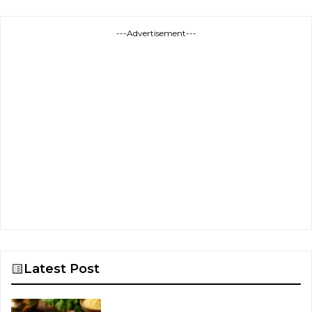
---Advertisement---
Latest Post