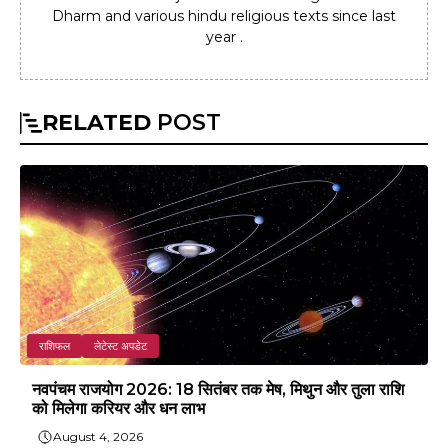
Dharm and various hindu religious texts since last
year .
RELATED
POST
राशिफल
लेटेस्ट अपडेट
नवपंचम राजयोग 2026: 18 सितंबर तक मेष, मिथुन और तुला राशि
को मिलेगा करियर और धन लाभ
August 4, 2026