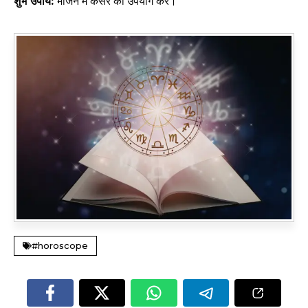
शुभ उपाय:
भोजन में केसर का उपयोग करें।
#horoscope