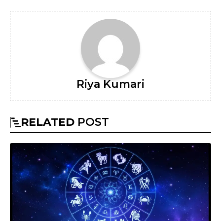
Riya Kumari
RELATED
POST