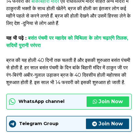
14 फरवरी को
बांकेबिहारी मंदिर
एवं राधावल्लभ मंदिर सहित अन्य मंदिरों में
ठाकुरजी भक्तों के साथ होली खेलेंगे. ब्रज की होली का इंतजार लोग कई
महीने पहले से करने लगते हैं. ब्रज की होली देखने और उसमें हिस्सा लेने के
लिए देश -दुनिया से लोग आते हैं.
यह भी पढ़े :
बसंत पंचमी पर महादेव को मिथिला के लोग चढ़ाएंगे तिलक,
सदियों पुरानी परंपरा
ब्रज की यह होली 40 दिनों तक चलती है और इसकी शुरुआत बसंत पंचमी
से होती है. हर साल बसंत पंचमी के दिन बांके बिहारी मंदिर में ठाकुर जी पर
रंग-बिरंगी अबीर-गुलाल उड़ाकर ब्रज के 40 दिवसीय होली महोत्सव की
शुरुआत होती है. इस साल भी 14 फरवरी को इसकी शुरुआत हो जाती है.
Join Now
WhatsApp channel
Join Now
Telegram Group