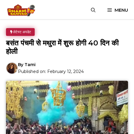
Skip
MENU
to
content
लेटेस्ट अपडेट
बसंत पंचमी से मथुरा में शुरू होगी 40 दिन की
होली
By
Tami
Published on:
February 12, 2024