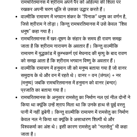
रामचरितमानस में श्रीराम अपने पैर को अहिल्या की शिला पर
रखकर अपनी चरण धूलि से उसका उद्धार करते हैं।
वाल्मीकि रामायण में भगवान शंकर के “पिनाक” धनुष का वर्णन है,
जिसे श्रीराम ने तोड़ा। किन्तु रामचरतिमानस में उसे केवल “शिव
धनुष” कहा गया है।
रामचरितमानस में खर-दूषण के संहार के समय ही रावण समझ
जाता है कि श्रीराम नारायण के अवतार हैं। किन्तु वाल्मीकि
रामायण में युद्धकांड में कुम्भकर्ण एवं मेघनाद की मृत्यु के बाद रावण
को समझ आता है कि श्रीराम भगवान विष्णु के अवतार हैं।
वाल्मीकि रामायण में हनुमान जी को मनुष्य बताया गया है जो वानर
समुदाय के थे और वन में रहते थे। वानर = वन (जंगल) + नर
(मनुष्य) जबकि रामचरितमानस में हनुमान को वानर (बन्दर)
प्रजाति का बताया गया है।
रामचरितमानस के अनुसार रामसेतु का निर्माण नल एवं नील दोनों ने
किया था क्यूंकि उन्हें श्राप मिला था कि उनके हाथ से छुई वस्तु
पानी में नहीं डूबेगी। किन्तु वाल्मीकि रामायण में रामसेतु का निर्माण
केवल नल ने किया था क्यूंकि वे असाधारण शिल्पी थे और
विश्वकर्मा का अंश थे। इसी कारण रामसेतु को “नलसेतु” भी कहा
जाता है।