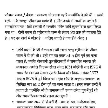
सोशल संवाद / डेस्क :
रामायण की रचना महर्षि वाल्मीकि ने की थी । इसमें
श्रीराम के सम्पूर्ण जीवन का वृतांत है । और उनके लीलाओं का वर्णन है ।
रामचरितमानस 16वीं शताब्दी में भारतीय भक्ति कवि तुलसीदास द्वारा लिखा
गया था। दोनों काव्य ही श्रीराम के जन्म से लेकर अंत तक की व्याख्या देते
है । पर उन दोनों में अंतर है । चलिए जानते है क्या हैं वे अंतर ।
महर्षि वाल्मीकि जी ने रामायण की रचना प्रभु श्रीराम के जीवन
काल में ही की थी। श्री राम का काल 5114 ईसा पूर्व का माना
जाता है, जबकि गोस्वामी तुलसीदासजी ने रामचरित मानस को
मध्यकाल अर्थात विक्रम संवत संवत्‌ 1631 अंग्रेंजी सन् 1573 में
रामचरित मान का लेखन प्रारंभ किया और विक्रम संवत 1633
अर्थात 1575 में पूर्ण किया था। एक शोध के अनुसार रामायण का
लिखित रूप 600 ईसा पूर्व का माना जाता है।अगर सरल शब्दों में
बताय तो वाल्मीकि जी के रामायण की रचना त्रेता युग में हुई थी
और रामचरितमानसकी रचना कलयुग में ।
रामायण सात अध्यायों से बनी है – बालकांडम, अयोध्याकांडम,
अरण्यकांडम, किष्किंदा कांड, सुंदर कांड, युद्ध कांड और उत्तर