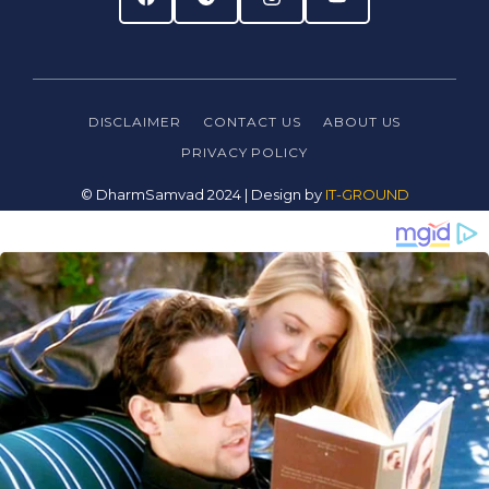
DISCLAIMER
CONTACT US
ABOUT US
PRIVACY
POLICY
© DharmSamvad 2024 | Design by
IT-GROUND