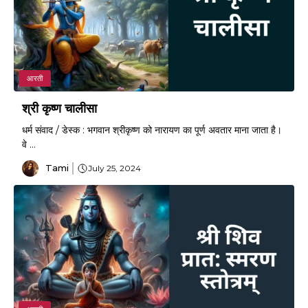
आरती
श्री कृष्ण चालीसा
धर्म संवाद / डेस्क : भगवान श्रीकृष्ण को नारायण का पूर्ण अवतार माना जाता है।
वे ...
Tami
July 25, 2024