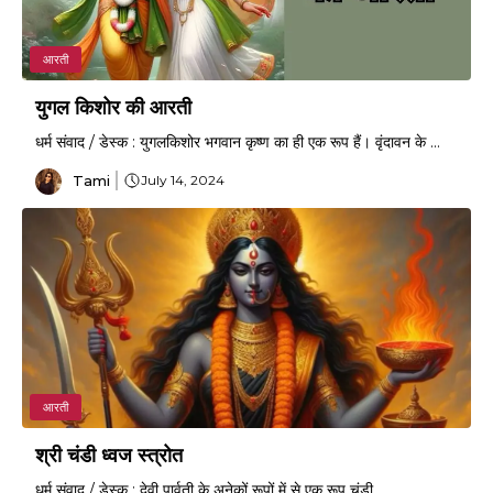
आरती
युगल किशोर की आरती
धर्म संवाद / डेस्क : युगलकिशोर भगवान कृष्ण का ही एक रूप हैं। वृंदावन के ...
Tami
July 14, 2024
आरती
श्री चंडी ध्वज स्त्रोत
धर्म संवाद / डेस्क : देवी पार्वती के अनेकों रूपों में से एक रूप चंडी ...