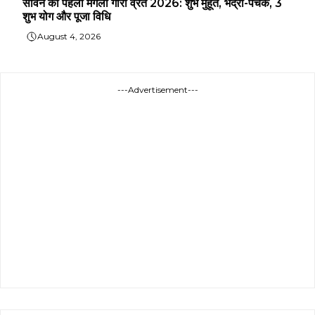
सावन का पहला मंगला गौरी व्रत 2026: शुभ मुहूर्त, भद्रा-पंचक, 3
शुभ योग और पूजा विधि
August 4, 2026
---Advertisement---