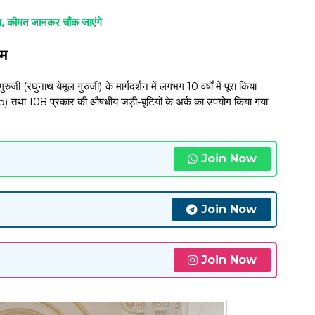
म, कीमत जानकर चौंक जाएंगे
ाम
रुजी (रघुनाथ येमूल गुरुजी) के मार्गदर्शन में लगभग 10 वर्षों में पूरा किया
Gold) तथा 108 प्रकार की औषधीय जड़ी-बूटियों के अर्क का उपयोग किया गया
Join Now
Join Now
Join Now