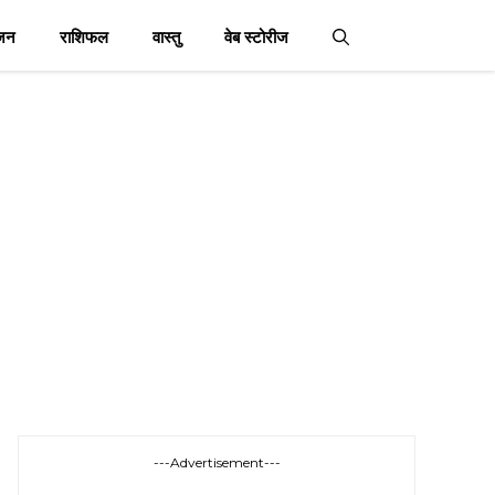
जन
राशिफल
वास्तु
वेब स्टोरीज
---Advertisement---